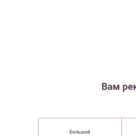
Вам ре
Большой