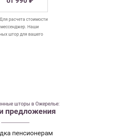
от 990 ₽
Для расчета стоимости
в мессенджер. Наши
нных штор для вашего
онные шторы в Ожерелье:
 и предложения
идка пенсионерам