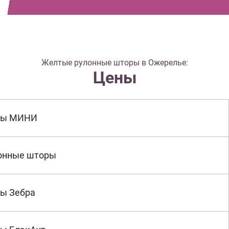
Желтые рулонные шторы в Ожерелье:
Цены
ры МИНИ
онные шторы
ы Зебра