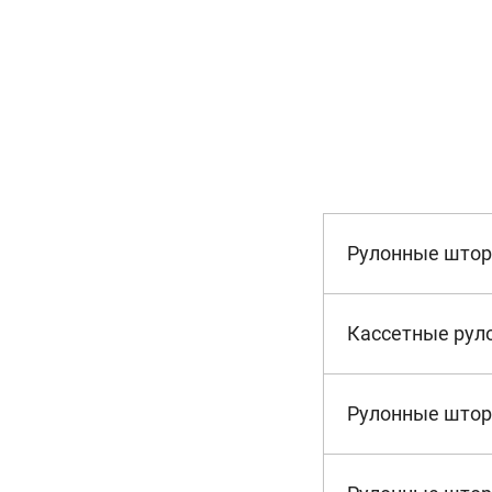
Рулонные што
Кассетные рул
Рулонные штор