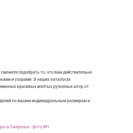
сможете подобрать то, что вам действительно
нками и узорами. В наших каталогах
временных красивых желтых рулонных штор от
зделий по вашим индивидуальным размерам и