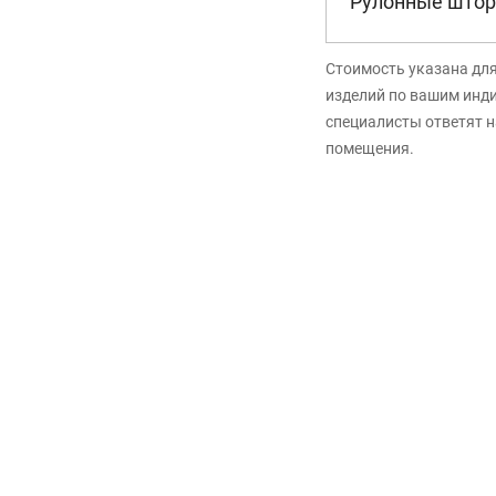
Рулонные штор
Стоимость указана дл
изделий по вашим инд
специалисты ответят н
помещения.