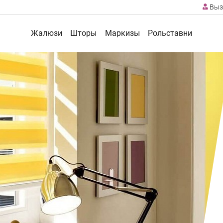
Выз
Жалюзи
Шторы
Маркизы
Рольставни