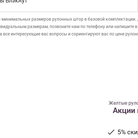
ы БлэкАут
я минимальных размеров рулонных штор в базовой комплектации. 
ивидуальным размерам, позвоните нам по телефону или напишите 
а все интересующие вас вопросы и сориентируют вас по цене руло
Желтые рул
Акции
5% ск