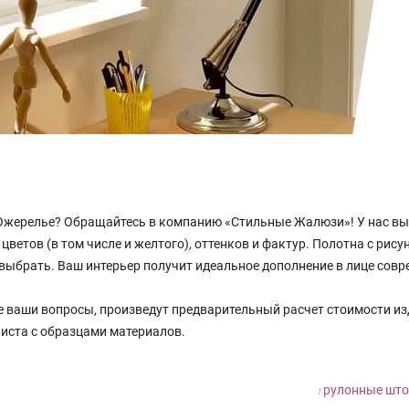
Ожерелье? Обращайтесь в компанию «Стильные Жалюзи»! У нас вы 
ветов (в том числе и желтого), оттенков и фактур. Полотна с рису
го выбрать. Ваш интерьер получит идеальное дополнение в лице со
е ваши вопросы, произведут предварительный расчет стоимости и
листа с образцами материалов.