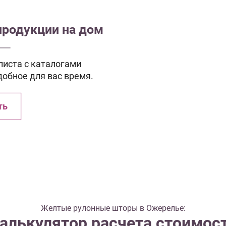
продукции на дом
иста с каталогами
добное для вас время.
ть
Желтые рулонные шторы в Ожерелье:
алькулятор расчета стоимос