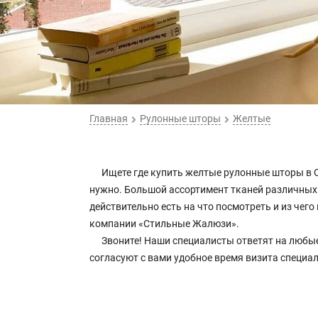
Главная
Рулонные шторы
Желтые
Ищете где купить желтые рулонные шторы в 
нужно. Большой ассортимент тканей различных ц
действительно есть на что посмотреть и из че
компании «Стильные Жалюзи».
Звоните! Наши специалисты ответят на любы
согласуют с вами удобное время визита специа