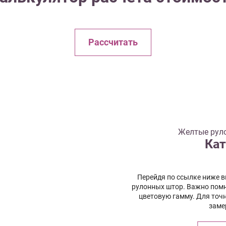
Рассчитать
Желтые рул
Кат
Перейдя по ссылке ниже 
рулонных штор. Важно помн
цветовую гамму. Для точ
заме