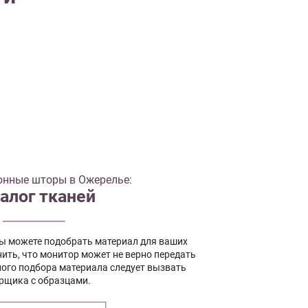
онные шторы в Ожерелье:
алог тканей
вы можете подобрать материал для ваших
ить, что монитор может не верно передать
ного подбора материала следует вызвать
рщика с образцами.