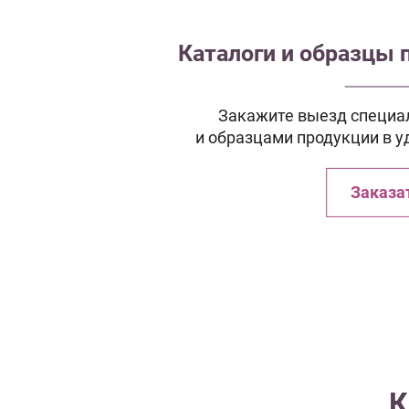
Каталоги и образцы 
Закажите выезд специал
и образцами продукции в у
Заказа
К