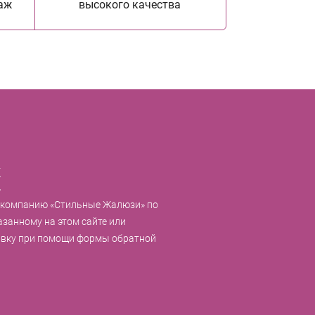
аж
высокого качества
к
 компанию «Стильные Жалюзи» по
азанному на этом сайте или
явку при помощи формы обратной